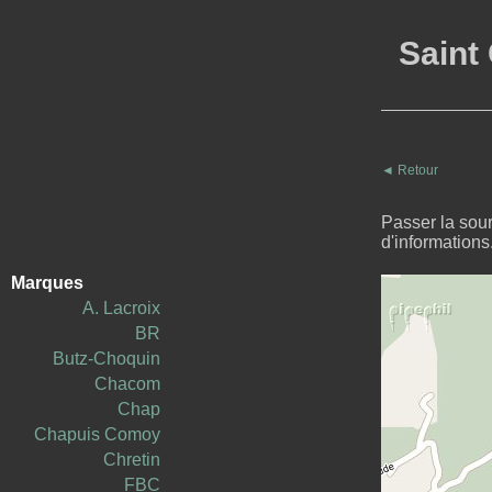
Saint 
◄
Retour
Passer la sou
d'informations
Marques
A. Lacroix
BR
Butz-Choquin
Chacom
Chap
Chapuis Comoy
Chretin
FBC