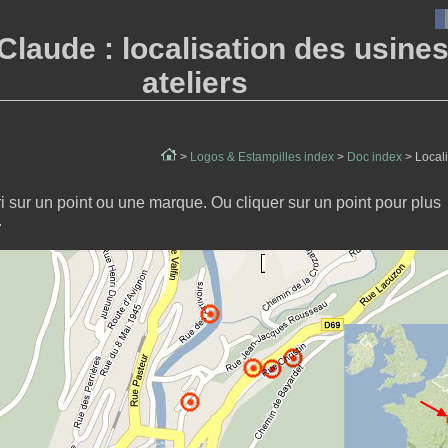
Claude : localisation des usines
ateliers
>
Logos & Estampilles index
>
Doc index
> Localis
ri sur un point ou une marque.
Ou cliquer
sur un point pour plus
.