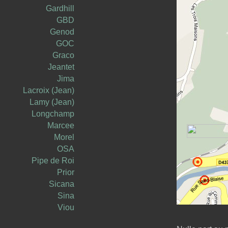
Gardhill
GBD
Genod
GOC
Graco
Jeantet
Jima
Lacroix (Jean)
Lamy (Jean)
Longchamp
Marcee
Morel
OSA
Pipe de Roi
Prior
Sicana
Sina
Viou