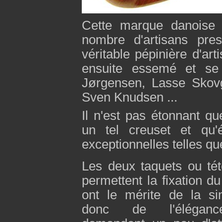
Cette marque danoise 
nombre d'artisans pres
véritable pépinière d'art
ensuite essemé et se
Jørgensen, Lasse Skovg
Sven Knudsen ...
Il n'est pas étonnant qu
un tel creuset et qu'
exceptionnelles telles que
Les deux taquets ou té
permettent la fixation d
ont le mérite de la sim
donc de l'élégan