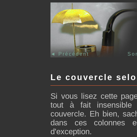
◄
Précédent
So
Le couvercle sel
Si vous lisez cette pag
tout à fait insensib
couvercle. Eh bien, sac
dans ces colonnes e
d'exception.