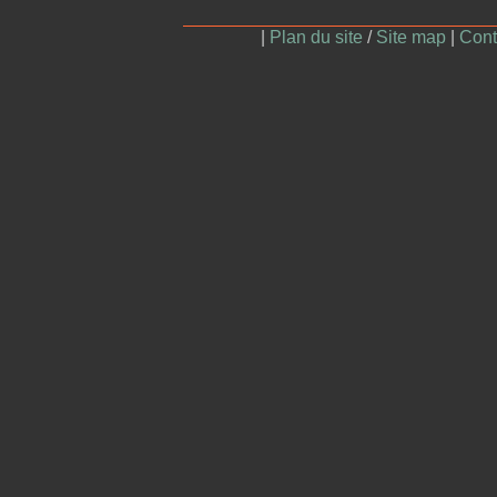
|
Plan du site
/
Site map
|
Cont