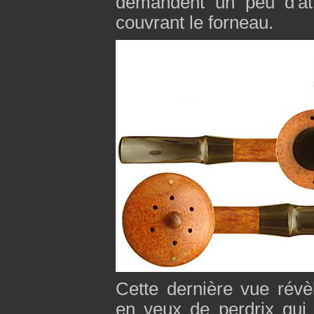
demandent un peu d'at
couvrant le forneau.
Cette dernière vue révèl
en yeux de perdrix qui s